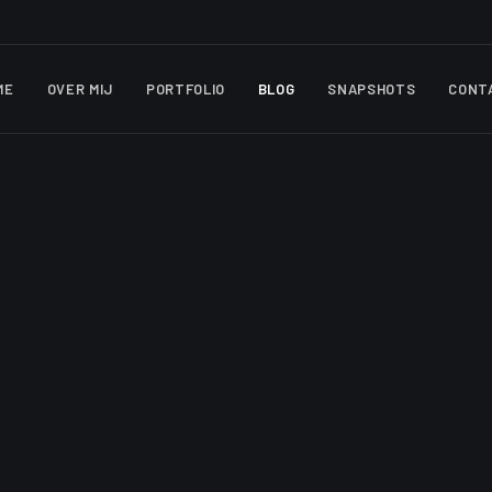
ME
OVER MIJ
PORTFOLIO
BLOG
SNAPSHOTS
CONT