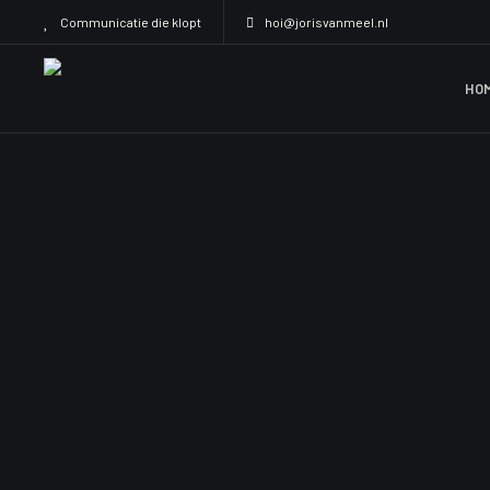
Communicatie die klopt
hoi@jorisvanmeel.nl
HO