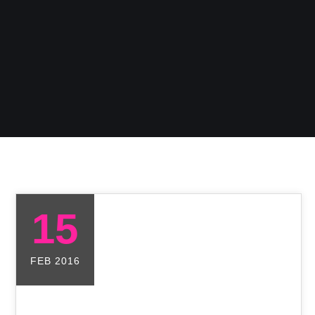
15
FEB 2016