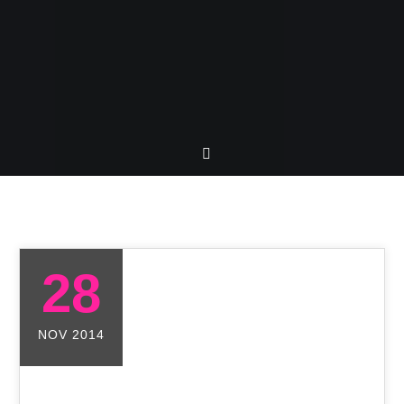
28
NOV 2014