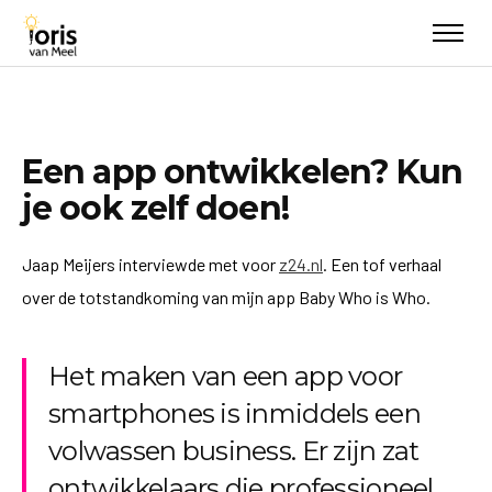
Een app ontwikkelen? Kun
je ook zelf doen!
Jaap Meijers interviewde met voor
z24.nl
. Een tof verhaal
over de totstandkoming van mijn app Baby Who is Who.
Het maken van een app voor
smartphones is inmiddels een
volwassen business. Er zijn zat
ontwikkelaars die professioneel