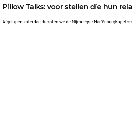
Pillow Talks: voor stellen die hun re
Afgelopen zaterdag doopten we de Nijmeegse Mariënburgkapel om to