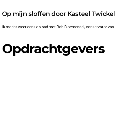
Op mijn sloffen door Kasteel Twickel
Ik mocht weer eens op pad met Rob Bloemendal, conservator van S
Opdrachtgevers