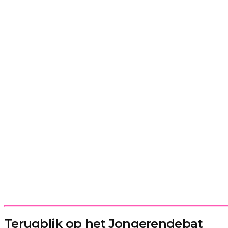
Terugblik op het Jongerendebat