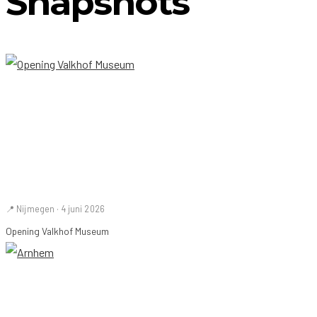
Snapshots
📍 Nijmegen · 4 juni 2026
Opening Valkhof Museum