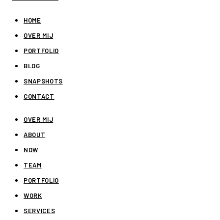
HOME
OVER MIJ
PORTFOLIO
BLOG
SNAPSHOTS
CONTACT
OVER MIJ
ABOUT
NOW
TEAM
PORTFOLIO
WORK
SERVICES