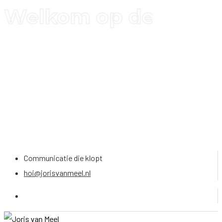
Welkom op de websit
Communicatie die klopt
hoi@jorisvanmeel.nl