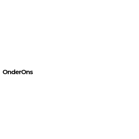
OnderOns