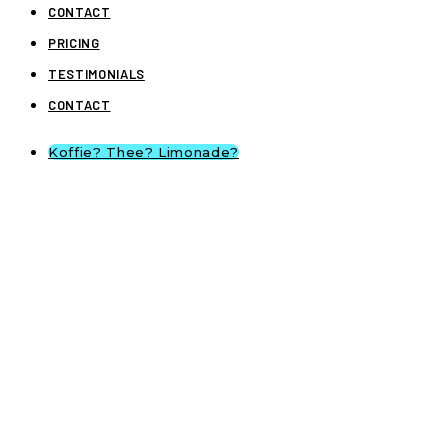
CONTACT
PRICING
TESTIMONIALS
CONTACT
Koffie? Thee? Limonade?