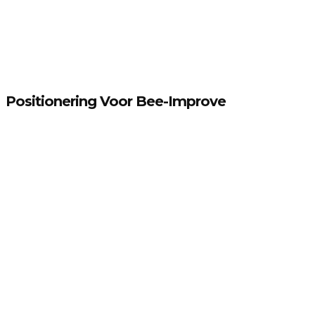
Positionering Voor Bee-Improve