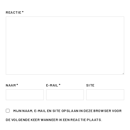
REACTIE
*
NAAM
*
E-MAIL
*
SITE
MIJN NAAM, E-MAIL EN SITE OPSLAAN IN DEZE BROWSER VOOR
DE VOLGENDE KEER WANNEER IK EEN REACTIE PLAATS.