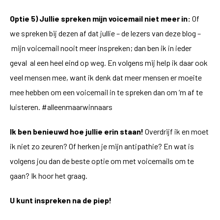
Optie 5) Jullie spreken mijn voicemail niet meer in:
Of
we spreken bij dezen af dat jullie – de lezers van deze blog –
mijn voicemail nooit meer inspreken; dan ben ik in ieder
geval al een heel eind op weg. En volgens mij help ik daar ook
veel mensen mee, want ik denk dat meer mensen er moeite
mee hebben om een voicemail in te spreken dan om ‘m af te
luisteren. #alleenmaarwinnaars
Ik ben benieuwd hoe jullie erin staan!
Overdrijf ik en moet
ik niet zo zeuren? Of herken je mijn antipathie? En wat is
volgens jou dan de beste optie om met voicemails om te
gaan? Ik hoor het graag.
U kunt inspreken na de piep!