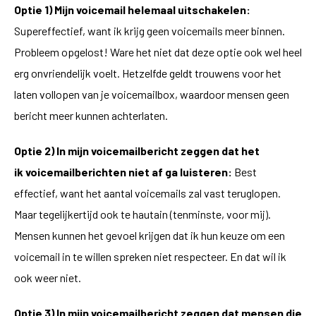
Optie 1) Mijn voicemail helemaal uitschakelen:
Supereffectief, want ik krijg geen voicemails meer binnen.
Probleem opgelost! Ware het niet dat deze optie ook wel heel
erg onvriendelijk voelt. Hetzelfde geldt trouwens voor het
laten vollopen van je voicemailbox, waardoor mensen geen
bericht meer kunnen achterlaten.
Optie 2) In mijn voicemailbericht zeggen dat het
ik voicemailberichten niet af ga luisteren:
Best
effectief, want het aantal voicemails zal vast teruglopen.
Maar tegelijkertijd ook te hautain (tenminste, voor mij).
Mensen kunnen het gevoel krijgen dat ik hun keuze om een
voicemail in te willen spreken niet respecteer. En dat wil ik
ook weer niet.
Optie 3) In mijn voicemailbericht zeggen dat mensen die