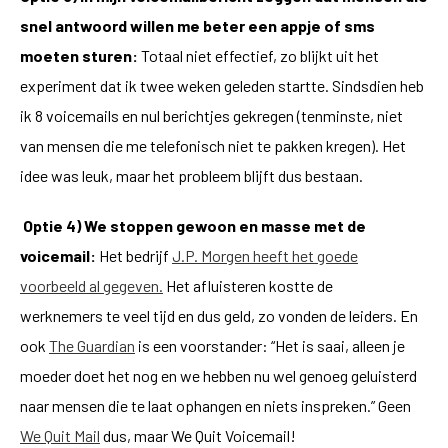
snel antwoord willen me beter een appje of sms
moeten sturen:
Totaal niet effectief, zo blijkt uit het
experiment dat ik twee weken geleden startte. Sindsdien heb
ik 8 voicemails en nul berichtjes gekregen (tenminste, niet
van mensen die me telefonisch niet te pakken kregen). Het
idee was leuk, maar het probleem blijft dus bestaan.
Optie 4) We stoppen gewoon en masse met de
voicemail:
Het bedrijf
J.P. Morgen heeft het goede
voorbeeld al gegeven.
Het afluisteren kostte de
werknemers te veel tijd en dus geld, zo vonden de leiders. En
ook
The Guardian
is een voorstander: “Het is saai, alleen je
moeder doet het nog en we hebben nu wel genoeg geluisterd
naar mensen die te laat ophangen en niets inspreken.” Geen
We Quit Mail
dus, maar We Quit Voicemail!