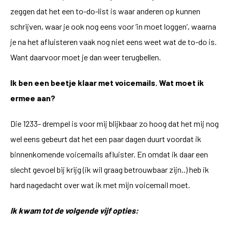
zeggen dat het een to-do-list is waar anderen op kunnen
schrijven, waar je ook nog eens voor ‘in moet loggen’, waarna
je na het afluisteren vaak nog niet eens weet wat de to-do is.
Want daarvoor moet je dan weer terugbellen.
Ik ben een beetje klaar met voicemails. Wat moet ik
ermee aan?
Die 1233- drempel is voor mij blijkbaar zo hoog dat het mij nog
wel eens gebeurt dat het een paar dagen duurt voordat ik
binnenkomende voicemails afluister. En omdat ik daar een
slecht gevoel bij krijg (ik wil graag betrouwbaar zijn..) heb ik
hard nagedacht over wat ik met mijn voicemail moet.
Ik kwam tot de volgende vijf opties: