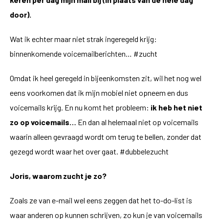
door).
Wat ik echter maar niet strak ingeregeld krijg:
binnenkomende voicemailberichten… #zucht
Omdat ik heel geregeld in bijeenkomsten zit, wil het nog wel
eens voorkomen dat ik mijn mobiel niet opneem en dus
voicemails krijg. En nu komt het probleem:
ik heb het niet
zo op voicemails…
En dan al helemaal niet op voicemails
waarin alleen gevraagd wordt om terug te bellen, zonder dat
gezegd wordt waar het over gaat. #dubbelezucht
Joris, waarom zucht je zo?
Zoals ze van e-mail wel eens zeggen dat het to-do-list is
waar anderen op kunnen schrijven, zo kun je van voicemails