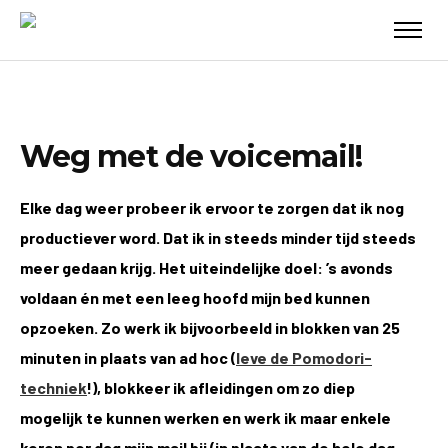
Weg met de voicemail!
Elke dag weer probeer ik ervoor te zorgen dat ik nog
productiever word. Dat ik in steeds minder tijd steeds
meer gedaan krijg. Het uiteindelijke doel: ’s avonds
voldaan én met een leeg hoofd mijn bed kunnen
opzoeken. Zo werk ik bijvoorbeeld in blokken van 25
minuten in plaats van ad hoc (
leve de Pomodori-
techniek
!), blokkeer ik afleidingen om zo diep
mogelijk te kunnen werken en werk ik maar enkele
keren per dag mijn mail bij (in plaats van de hele dag