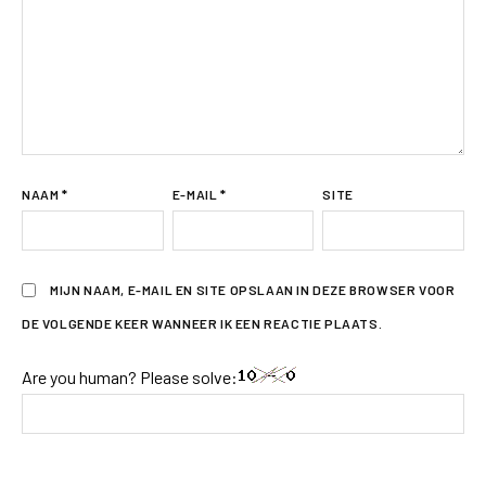
NAAM
*
E-MAIL
*
SITE
MIJN NAAM, E-MAIL EN SITE OPSLAAN IN DEZE BROWSER VOOR
DE VOLGENDE KEER WANNEER IK EEN REACTIE PLAATS.
Are you human? Please solve: