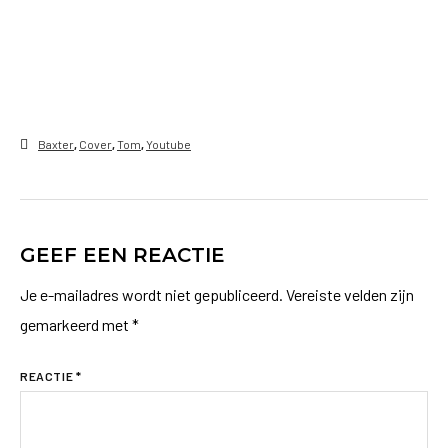
Baxter
,
Cover
,
Tom
,
Youtube
GEEF EEN REACTIE
Je e-mailadres wordt niet gepubliceerd.
Vereiste velden zijn
gemarkeerd met
*
REACTIE
*