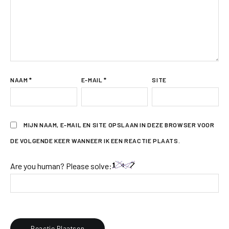
NAAM
*
E-MAIL
*
SITE
MIJN NAAM, E-MAIL EN SITE OPSLAAN IN DEZE BROWSER VOOR
DE VOLGENDE KEER WANNEER IK EEN REACTIE PLAATS.
Are you human? Please solve: