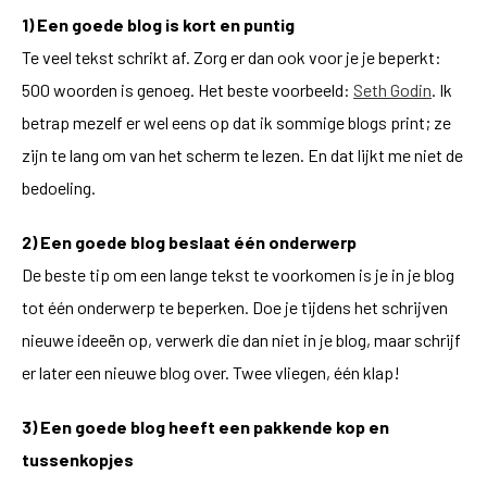
1) Een goede blog is kort en puntig
Te veel tekst schrikt af. Zorg er dan ook voor je je beperkt:
500 woorden is genoeg. Het beste voorbeeld:
Seth Godin
. Ik
betrap mezelf er wel eens op dat ik sommige blogs print; ze
zijn te lang om van het scherm te lezen. En dat lijkt me niet de
bedoeling.
2) Een goede blog beslaat één onderwerp
De beste tip om een lange tekst te voorkomen is je in je blog
tot één onderwerp te beperken. Doe je tijdens het schrijven
nieuwe ideeën op, verwerk die dan niet in je blog, maar schrijf
er later een nieuwe blog over. Twee vliegen, één klap!
3) Een goede blog heeft een pakkende kop en
tussenkopjes