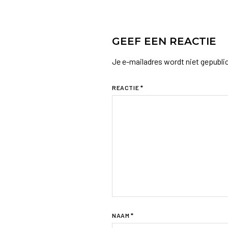
GEEF EEN REACTIE
Je e-mailadres wordt niet gepubli
REACTIE
*
NAAM
*