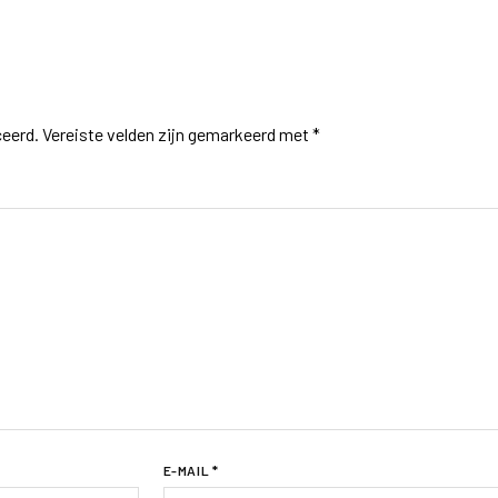
ceerd.
Vereiste velden zijn gemarkeerd met
*
E-MAIL
*