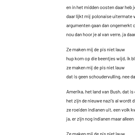
en in het midden oosten daar heb j
daar lijkt mij polonaise uitermate
argumenten gaan dan ongemerkt ov
nou dan hoor je al van verre, ja daa
Ze maken mij de pis niet lauw
hup kom op die beentjes wijd, ik bli
ze maken mij de pis niet lauw
dat is geen schoudervulling, nee 
Amerika, het land van Bush, dat is
het zijn de nieuwe nazi’s al wordt
ze roeiden indianen uit, een volk 
ja, er zijn nog indianen maar allee
Ze maken mij de pis niet lauw