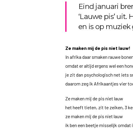
Eind januari br
‘Lauwe pis’ uit.
en is op muziek
Ze maken mij de pis niet lauw!
In afrika daar smaken rauwe bonen
omdat er altijd ergens wel een h
je zit dan psychologisch net iets sn
daarom zeg ik Afrikaantjes vier t
Ze maken mij de pis niet lauw
het heeft tieten, zit te zeiken, 3 k
ze maken mij de pis niet lauw
ik ben een beetje misselijk omdat 