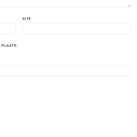
SITE
E PLAATS.