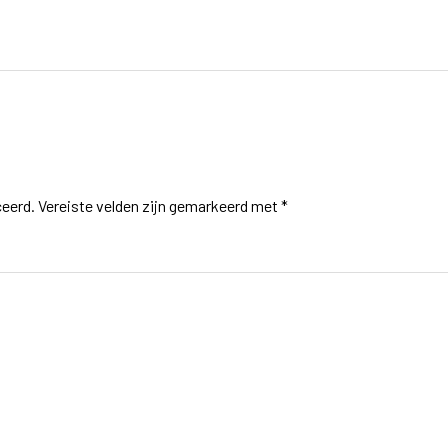
ceerd.
Vereiste velden zijn gemarkeerd met
*