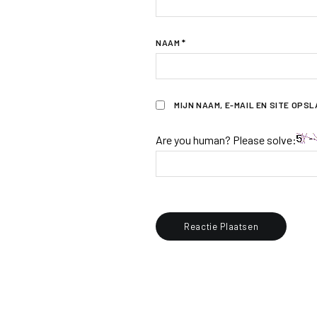
NAAM
*
MIJN NAAM, E-MAIL EN SITE OPS
Are you human? Please solve: