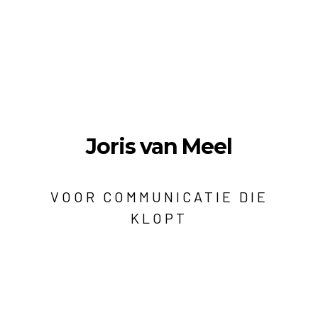
Joris van Meel
VOOR COMMUNICATIE DIE
KLOPT
Berg en Dalseweg 326a
6522 CP Nijmegen