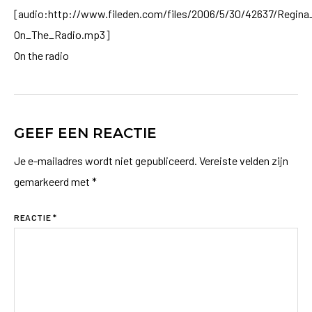
[audio:http://www.fileden.com/files/2006/5/30/42637/Regina
On_The_Radio.mp3]
On the radio
GEEF EEN REACTIE
Je e-mailadres wordt niet gepubliceerd.
Vereiste velden zijn
gemarkeerd met
*
REACTIE
*