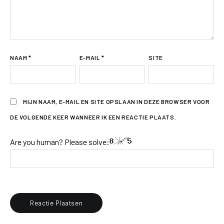
NAAM
*
E-MAIL
*
SITE
MIJN NAAM, E-MAIL EN SITE OPSLAAN IN DEZE BROWSER VOOR
DE VOLGENDE KEER WANNEER IK EEN REACTIE PLAATS.
Are you human? Please solve: