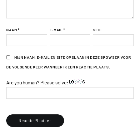
NAAM
*
E-MAIL
*
SITE
MIJN NAAM, E-MAIL EN SITE OPSLAAN IN DEZE BROWSER VOOR
DE VOLGENDE KEER WANNEER IK EEN REACTIE PLAATS.
Are you human? Please solve: