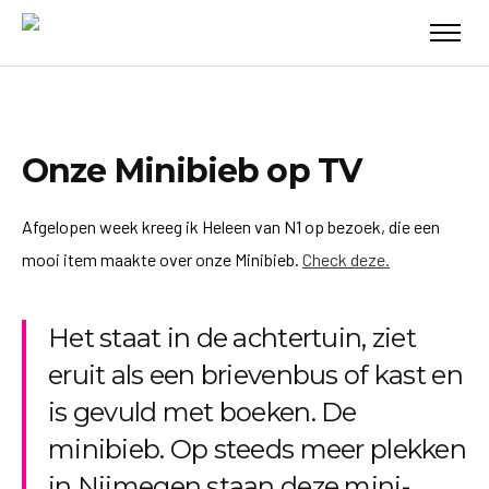
Onze Minibieb op TV
Afgelopen week kreeg ik Heleen van N1 op bezoek, die een
mooi item maakte over onze Minibieb.
Check deze.
Het staat in de achtertuin, ziet
eruit als een brievenbus of kast en
is gevuld met boeken. De
minibieb. Op steeds meer plekken
in Nijmegen staan deze mini-