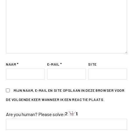
NAAM
*
E-MAIL
*
SITE
MIJN NAAM, E-MAIL EN SITE OPSLAAN IN DEZE BROWSER VOOR
DE VOLGENDE KEER WANNEER IK EEN REACTIE PLAATS.
Are you human? Please solve: