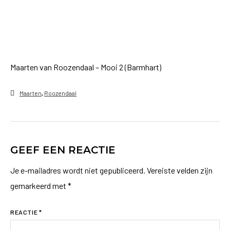
Maarten van Roozendaal – Mooi 2 (Barmhart)
Maarten
,
Roozendaal
GEEF EEN REACTIE
Je e-mailadres wordt niet gepubliceerd.
Vereiste velden zijn
gemarkeerd met
*
REACTIE
*