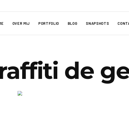
ME
OVER MIJ
PORTFOLIO
BLOG
SNAPSHOTS
CONT
affiti de ge