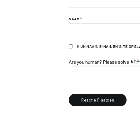
NAAM
*
MIJN NAAM, E-MAIL EN SITE OPS
Are you human? Please solve: