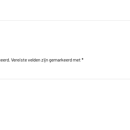
ceerd.
Vereiste velden zijn gemarkeerd met
*