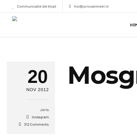
Communicatie die klopt
hoi@jorisvanmeel.nl
HO
Mosgr
20
NOV 2012
Joris
Instagram
312 Comments