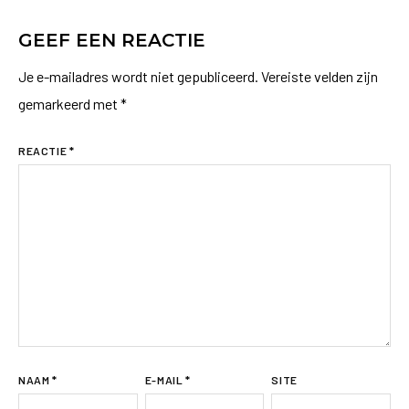
GEEF EEN REACTIE
Je e-mailadres wordt niet gepubliceerd.
Vereiste velden zijn
gemarkeerd met
*
REACTIE
*
NAAM
*
E-MAIL
*
SITE