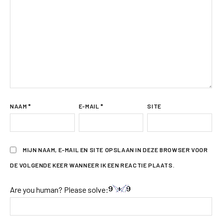
NAAM
*
E-MAIL
*
SITE
MIJN NAAM, E-MAIL EN SITE OPSLAAN IN DEZE BROWSER VOOR
DE VOLGENDE KEER WANNEER IK EEN REACTIE PLAATS.
Are you human? Please solve: