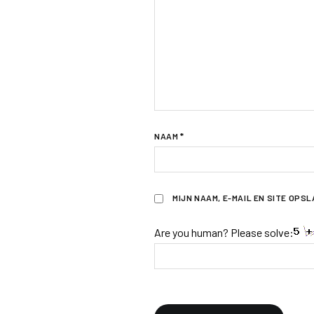
NAAM
*
MIJN NAAM, E-MAIL EN SITE OPS
Are you human? Please solve: