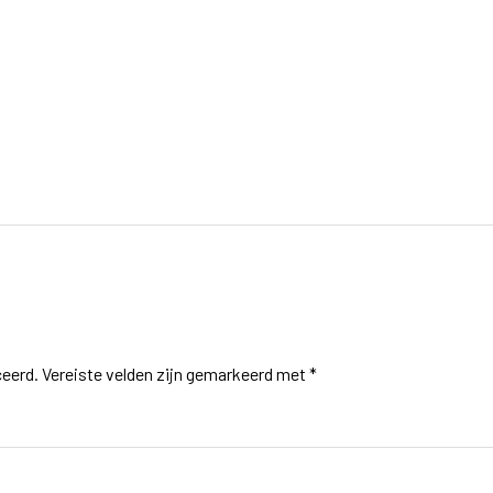
ceerd.
Vereiste velden zijn gemarkeerd met
*