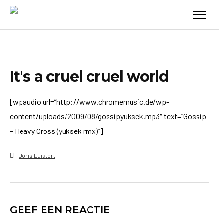
It's a cruel cruel world
[wpaudio url=”http://www.chromemusic.de/wp-
content/uploads/2009/08/gossipyuksek.mp3″ text=”Gossip
– Heavy Cross (yuksek rmx)”]
Joris Luistert
GEEF EEN REACTIE