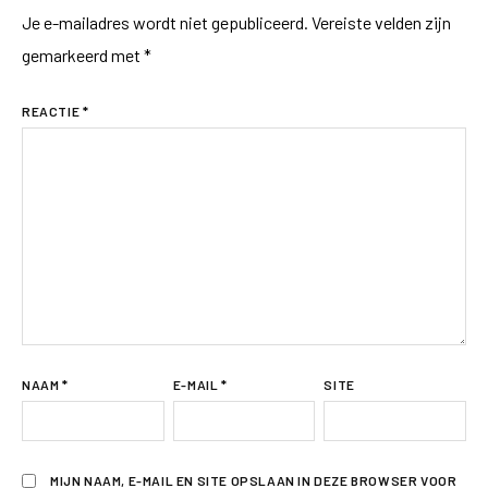
Je e-mailadres wordt niet gepubliceerd.
Vereiste velden zijn
gemarkeerd met
*
REACTIE
*
NAAM
*
E-MAIL
*
SITE
MIJN NAAM, E-MAIL EN SITE OPSLAAN IN DEZE BROWSER VOOR