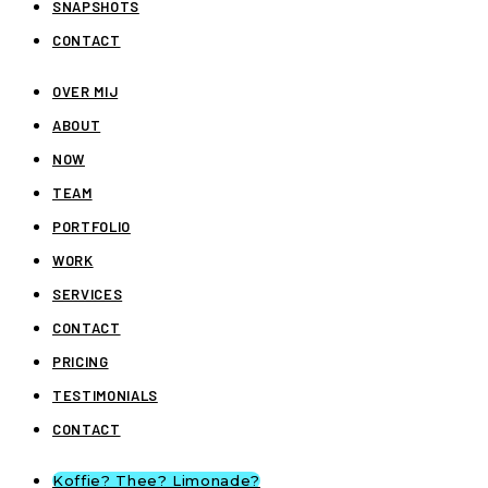
SNAPSHOTS
CONTACT
OVER MIJ
ABOUT
NOW
TEAM
PORTFOLIO
WORK
SERVICES
CONTACT
PRICING
TESTIMONIALS
CONTACT
Koffie? Thee? Limonade?