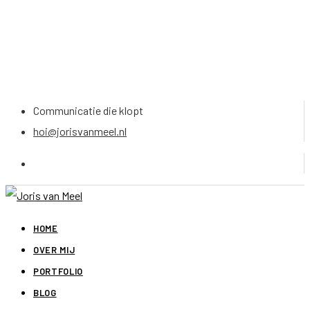
Communicatie die klopt
hoi@jorisvanmeel.nl
HOME
OVER MIJ
PORTFOLIO
BLOG