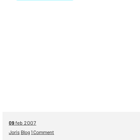
09
feb 2007
Joris
Blog
1 Comment