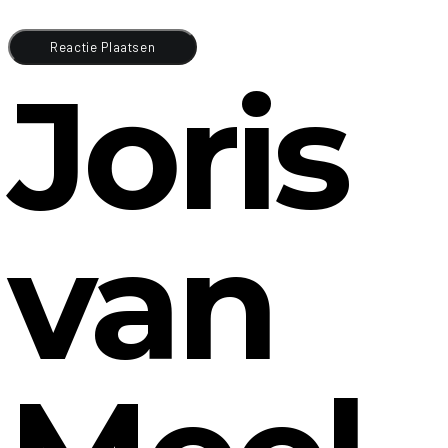
Joris
van