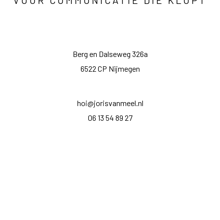
Berg en Dalseweg 326a
6522 CP Nijmegen
hoi@jorisvanmeel.nl
06 13 54 89 27