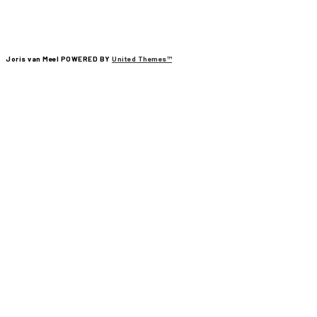
Joris van Meel POWERED BY
United Themes™