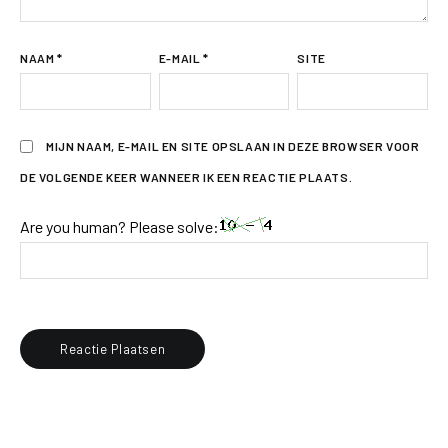
NAAM
*
E-MAIL
*
SITE
MIJN NAAM, E-MAIL EN SITE OPSLAAN IN DEZE BROWSER VOOR
DE VOLGENDE KEER WANNEER IK EEN REACTIE PLAATS.
Are you human? Please solve: