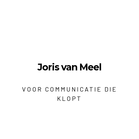
Joris van Meel
VOOR COMMUNICATIE DIE
KLOPT
Berg en Dalseweg 326a