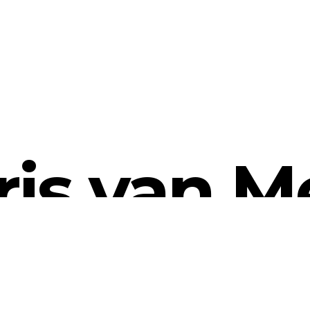
ris van M
VOOR COMMUNICATIE DIE KLOPT