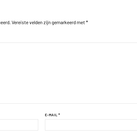
ceerd.
Vereiste velden zijn gemarkeerd met
*
E-MAIL
*