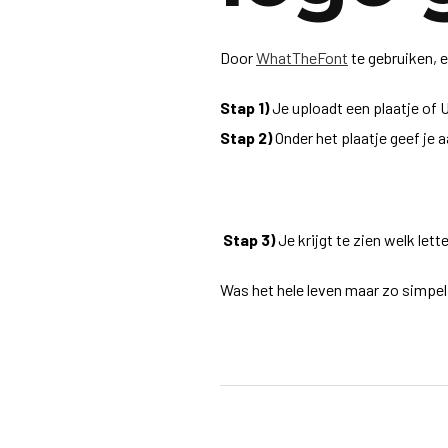
Door
WhatTheFont
te gebruiken, 
Stap 1)
Je uploadt een plaatje of 
Stap 2)
Onder het plaatje geef je aa
Stap 3)
Je krijgt te zien welk lett
Was het hele leven maar zo simpe