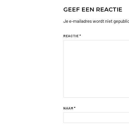
GEEF EEN REACTIE
Je e-mailadres wordt niet gepubli
REACTIE
*
NAAM
*