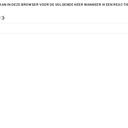
LAAN IN DEZE BROWSER VOOR DE VOLGENDE KEER WANNEER IK EEN REACTI