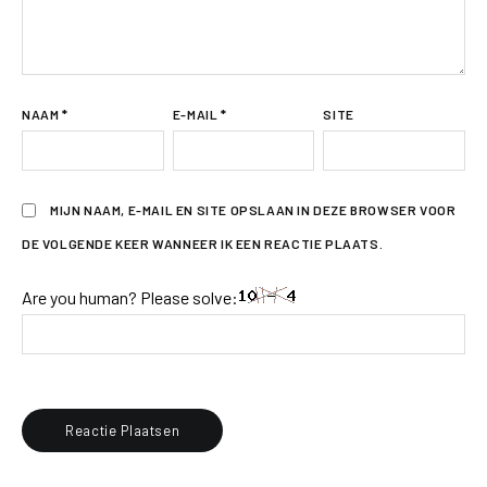
NAAM
*
E-MAIL
*
SITE
MIJN NAAM, E-MAIL EN SITE OPSLAAN IN DEZE BROWSER VOOR
DE VOLGENDE KEER WANNEER IK EEN REACTIE PLAATS.
Are you human? Please solve: