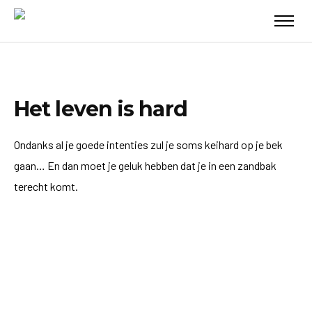
Het leven is hard
Ondanks al je goede intenties zul je soms keihard op je bek
gaan… En dan moet je geluk hebben dat je in een zandbak
terecht komt.