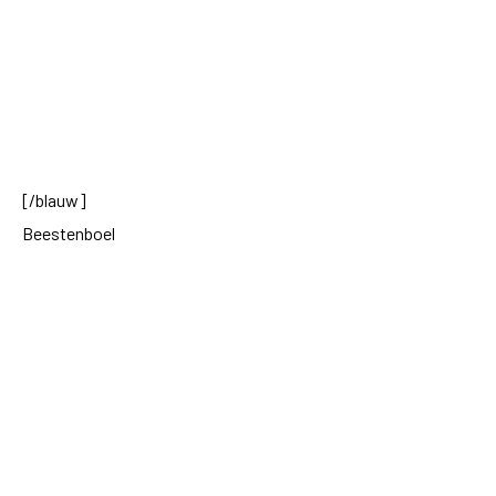
[/blauw]
Beestenboel