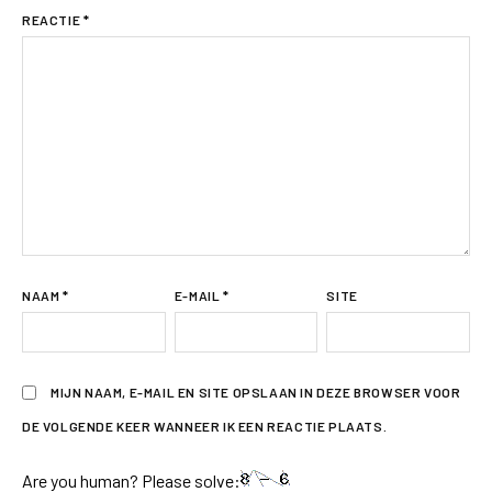
REACTIE
*
NAAM
*
E-MAIL
*
SITE
MIJN NAAM, E-MAIL EN SITE OPSLAAN IN DEZE BROWSER VOOR
DE VOLGENDE KEER WANNEER IK EEN REACTIE PLAATS.
Are you human? Please solve: