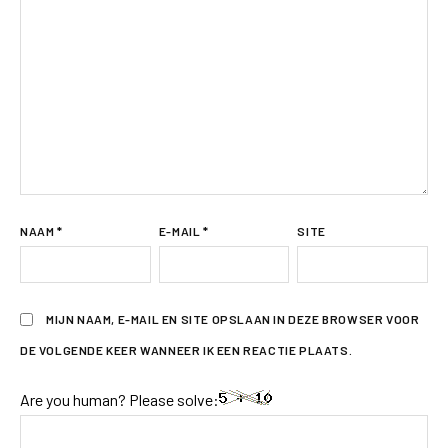
NAAM
*
E-MAIL
*
SITE
MIJN NAAM, E-MAIL EN SITE OPSLAAN IN DEZE BROWSER VOOR
DE VOLGENDE KEER WANNEER IK EEN REACTIE PLAATS.
Are you human? Please solve: