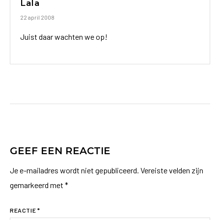
Lala
22 april 2008
Juist daar wachten we op!
GEEF EEN REACTIE
Je e-mailadres wordt niet gepubliceerd.
Vereiste velden zijn
gemarkeerd met
*
REACTIE
*