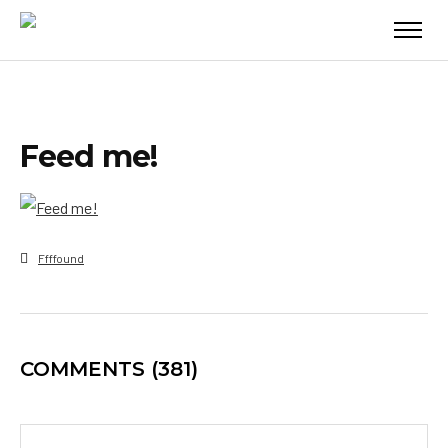
Feed me!
Ffffound
COMMENTS
(381)