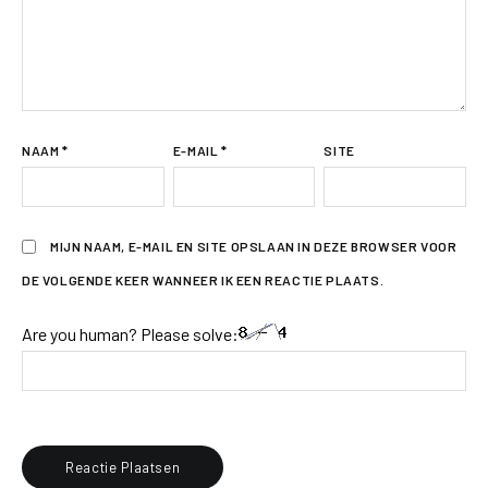
NAAM
*
E-MAIL
*
SITE
MIJN NAAM, E-MAIL EN SITE OPSLAAN IN DEZE BROWSER VOOR
DE VOLGENDE KEER WANNEER IK EEN REACTIE PLAATS.
Are you human? Please solve: