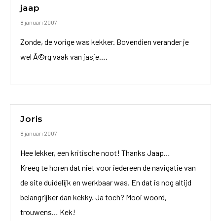
jaap
8 januari 2007
Zonde, de vorige was kekker. Bovendien verander je
wel Ã©rg vaak van jasje….
Joris
8 januari 2007
Hee lekker, een kritische noot! Thanks Jaap…
Kreeg te horen dat niet voor iedereen de navigatie van
de site duidelijk en werkbaar was. En dat is nog altijd
belangrijker dan kekky. Ja toch? Mooi woord,
trouwens… Kek!