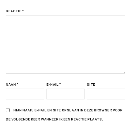
REACTIE
*
NAAM
*
E-MAIL
*
SITE
MIJN NAAM, E-MAIL EN SITE OPSLAAN IN DEZE BROWSER VOOR
DE VOLGENDE KEER WANNEER IK EEN REACTIE PLAATS.