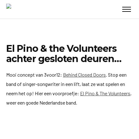
El Pino & the Volunteers
achter gesloten deuren…
Mooi concept van 3voor12:
Behind Closed Doors
. Stop een
band of singer-songwriter in een lift, laat ze wat spelen en
neem het op! Hier een voorproefje:
El Pino & The Volunteers
,
weer een goede Nederlandse band.