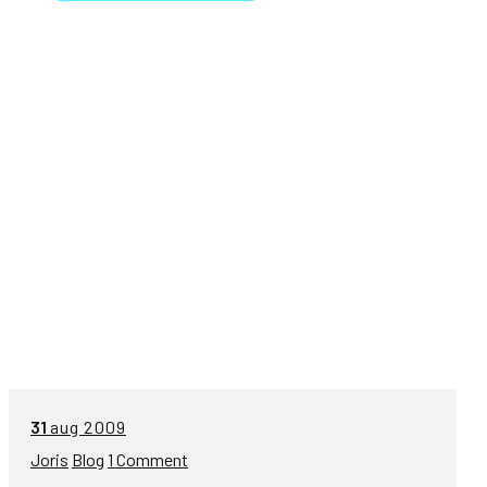
31
aug 2009
Joris
Blog
1 Comment