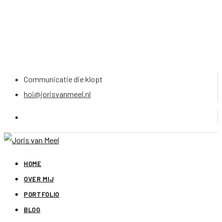
Communicatie die klopt
hoi@jorisvanmeel.nl
HOME
OVER MIJ
PORTFOLIO
BLOG