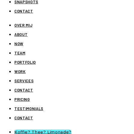
SNAPSHOTS
CONTACT
OVER MIJ
ABOUT
NOW
TEAM
PORTFOLIO
WORK
SERVICES
CONTACT
PRICING
TESTIMONIALS
CONTACT
Koffie? Thee? Limonade?