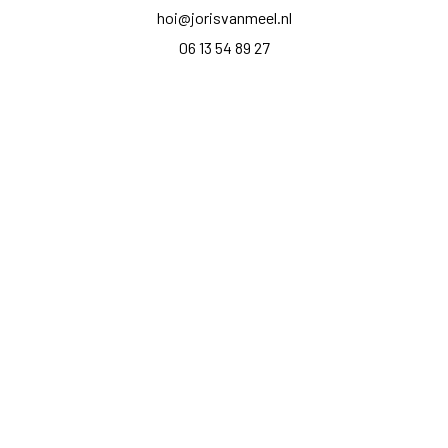
hoi@jorisvanmeel.nl
06 13 54 89 27