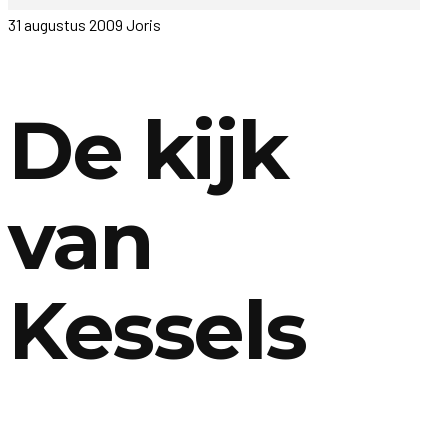
31 augustus 2009
Joris
De kijk
van
Kessels