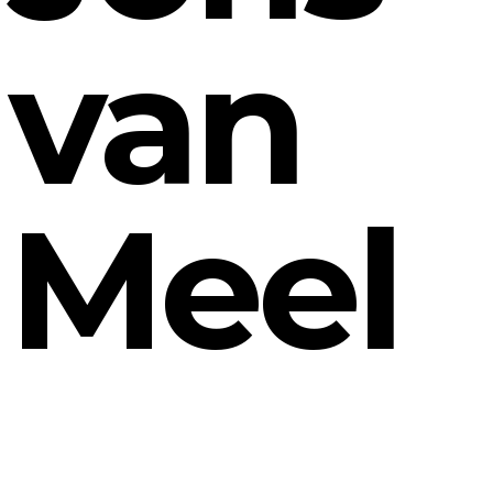
van
Meel