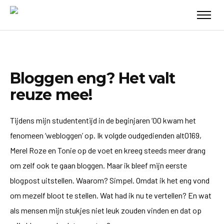
Bloggen eng? Het valt
reuze mee!
Tijdens mijn studententijd in de beginjaren ’00 kwam het
fenomeen ‘webloggen’ op. Ik volgde oudgedienden alt0169,
Merel Roze en Tonie op de voet en kreeg steeds meer drang
om zelf ook te gaan bloggen. Maar ik bleef mijn eerste
blogpost uitstellen. Waarom? Simpel. Omdat ik het eng vond
om mezelf bloot te stellen. Wat had ik nu te vertellen? En wat
als mensen mijn stukjes niet leuk zouden vinden en dat op