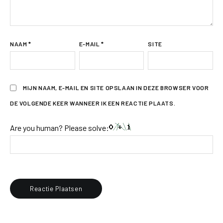
NAAM
*
E-MAIL
*
SITE
MIJN NAAM, E-MAIL EN SITE OPSLAAN IN DEZE BROWSER VOOR
DE VOLGENDE KEER WANNEER IK EEN REACTIE PLAATS.
Are you human? Please solve: