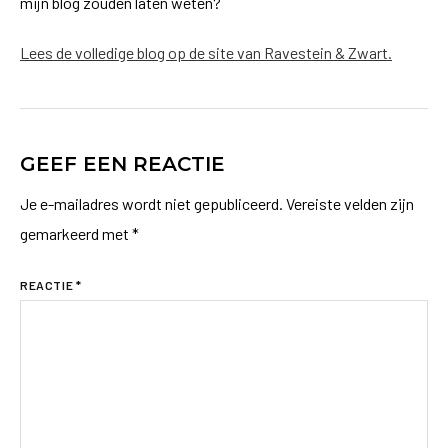
mijn blog zouden laten weten?
Lees de volledige blog op de site van Ravestein & Zwart.
GEEF EEN REACTIE
Je e-mailadres wordt niet gepubliceerd.
Vereiste velden zijn
gemarkeerd met
*
REACTIE
*