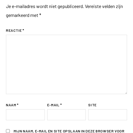
Je e-mailadres wordt niet gepubliceerd.
Vereiste velden zijn
gemarkeerd met
*
REACTIE
*
NAAM
*
E-MAIL
*
SITE
MIJN NAAM, E-MAIL EN SITE OPSLAAN IN DEZE BROWSER VOOR