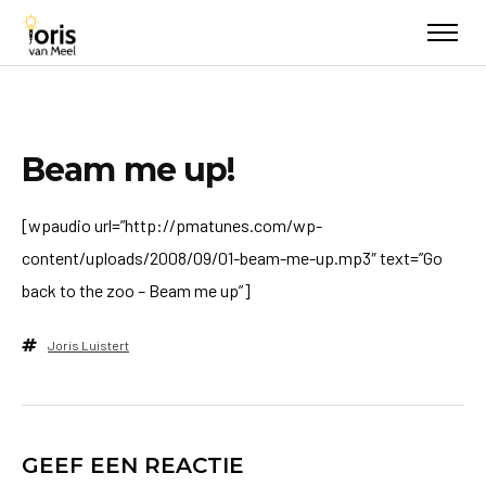
Beam me up!
[wpaudio url=”http://pmatunes.com/wp-
content/uploads/2008/09/01-beam-me-up.mp3″ text=”Go
back to the zoo – Beam me up”]
Joris Luistert
GEEF EEN REACTIE