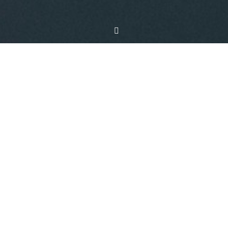
11 dingen die ik in 2023
waardeerde