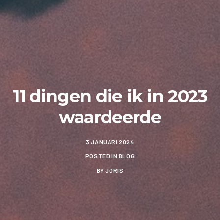
11 dingen die ik in 2023
waardeerde
3 JANUARI 2024
POSTED IN
BLOG
BY
JORIS