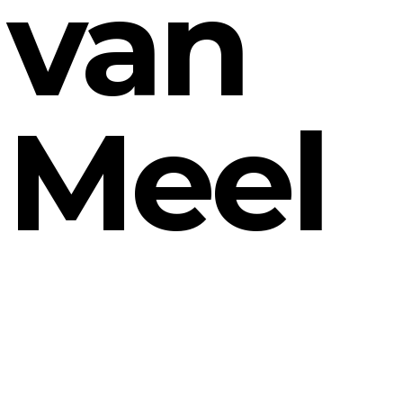
van
Meel