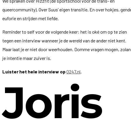
We spraken over Hizzfit (de sportschool voor de trans- en
queercommunity). Over Suus’ eigen transitie. En over hokjes, gend
euforie en strijden met liefde.
Reminder to self voor de volgende keer: het is oké om op te zien
tegen een interview wanneer je de wereld van de ander niet kent.
Maar laat je er niet door weerhouden. Domme vragen mogen, zola
je intentie maar zuiver is.
Luister het hele interview op
0247.nl
.
Joris