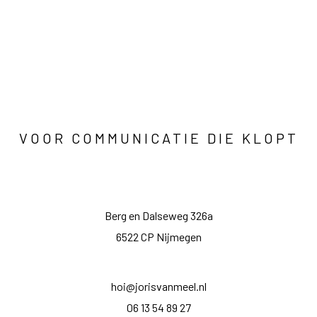
VOOR COMMUNICATIE DIE KLOPT
Berg en Dalseweg 326a
6522 CP Nijmegen
hoi@jorisvanmeel.nl
06 13 54 89 27