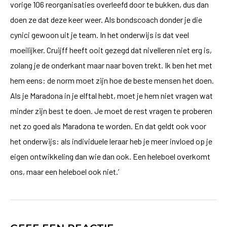
vorige 106 reorganisaties overleefd door te bukken, dus dan
doen ze dat deze keer weer. Als bondscoach donder je die
cynici gewoon uit je team. In het onderwijs is dat veel
moeilijker. Cruijff heeft ooit gezegd dat nivelleren niet erg is,
zolang je de onderkant maar naar boven trekt. Ik ben het met
hem eens: de norm moet zijn hoe de beste mensen het doen.
Als je Maradona in je elftal hebt, moet je hem niet vragen wat
minder zijn best te doen. Je moet de rest vragen te proberen
net zo goed als Maradona te worden. En dat geldt ook voor
het onderwijs: als individuele leraar heb je meer invloed op je
eigen ontwikkeling dan wie dan ook. Een heleboel overkomt
ons, maar een heleboel ook niet.’