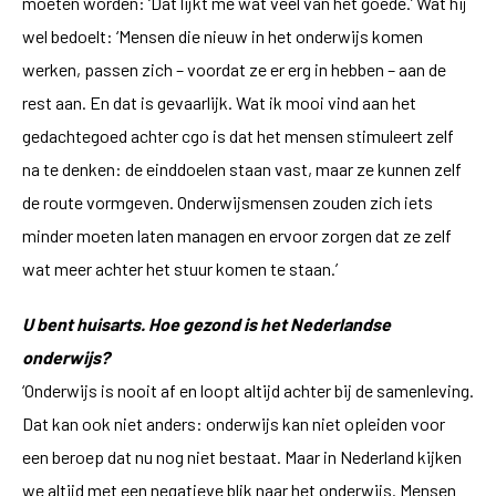
moeten worden: ‘Dat lijkt me wat veel van het goede.’ Wat hij
wel bedoelt: ‘Mensen die nieuw in het onderwijs komen
werken, passen zich – voordat ze er erg in hebben – aan de
rest aan. En dat is gevaarlijk. Wat ik mooi vind aan het
gedachtegoed achter cgo is dat het mensen stimuleert zelf
na te denken: de einddoelen staan vast, maar ze kunnen zelf
de route vormgeven. Onderwijsmensen zouden zich iets
minder moeten laten managen en ervoor zorgen dat ze zelf
wat meer achter het stuur komen te staan.’
U bent huisarts. Hoe gezond is het Nederlandse
onderwijs?
‘Onderwijs is nooit af en loopt altijd achter bij de samenleving.
Dat kan ook niet anders: onderwijs kan niet opleiden voor
een beroep dat nu nog niet bestaat. Maar in Nederland kijken
we altijd met een negatieve blik naar het onderwijs. Mensen