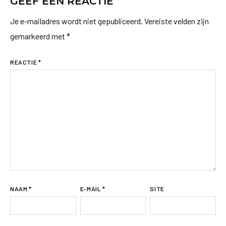
GEEF EEN REACTIE
Je e-mailadres wordt niet gepubliceerd.
Vereiste velden zijn
gemarkeerd met
*
REACTIE
*
NAAM
*
E-MAIL
*
SITE