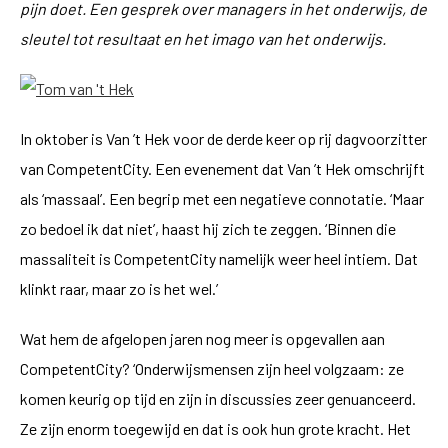
pijn doet. Een gesprek over managers in het onderwijs, de
sleutel tot resultaat en het imago van het onderwijs.
In oktober is Van ’t Hek voor de derde keer op rij dagvoorzitter
van CompetentCity. Een evenement dat Van ’t Hek omschrijft
als ‘massaal’. Een begrip met een negatieve connotatie. ‘Maar
zo bedoel ik dat niet’, haast hij zich te zeggen. ‘Binnen die
massaliteit is CompetentCity namelijk weer heel intiem. Dat
klinkt raar, maar zo is het wel.’
Wat hem de afgelopen jaren nog meer is opgevallen aan
CompetentCity? ‘Onderwijsmensen zijn heel volgzaam: ze
komen keurig op tijd en zijn in discussies zeer genuanceerd.
Ze zijn enorm toegewijd en dat is ook hun grote kracht. Het