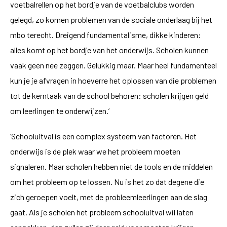
voetbalrellen op het bordje van de voetbalclubs worden
gelegd, zo komen problemen van de sociale onderlaag bij het
mbo terecht. Dreigend fundamentalisme, dikke kinderen:
alles komt op het bordje van het onderwijs. Scholen kunnen
vaak geen nee zeggen. Gelukkig maar. Maar heel fundamenteel
kun je je afvragen in hoeverre het oplossen van die problemen
tot de kerntaak van de school behoren: scholen krijgen geld
om leerlingen te onderwijzen.’
‘Schooluitval is een complex systeem van factoren. Het
onderwijs is de plek waar we het probleem moeten
signaleren. Maar scholen hebben niet de tools en de middelen
om het probleem op te lossen. Nu is het zo dat degene die
zich geroepen voelt, met de probleemleerlingen aan de slag
gaat. Als je scholen het probleem schooluitval wil laten