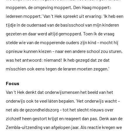
mopperen, de omgeving moppert, Den Haag moppert:
iedereen moppert.’ Van ’t Hek spreekt uit ervaring: ‘Ik heb een
tijdje in de ouderraad van de basisschool van mijn kinderen
gezeten en daar werd altijd gemopperd. Toen ik de vraag
stelde wie van de mopperende ouders zijn kind – mocht hij
opnieuw kunnen kiezen – naar een andere school zou sturen,
was het antwoord: niemand! Ik heb gezegd dat ze dat
misschien ook eens tegen de leraren moeten zeggen.’
Focus
Van ’t Hek denkt dat onderwijsmensen het beeld van het
onderwijs ook te veel láten bepalen. ‘Het onderwijs wacht –
net als de gezondheidszorg – tot het slecht nieuws over
zichzelf heen gestort krijgt en reageert dan pas. Denk aan de
Zembla-uitzending van afgelopen jaar. Als reactie kregen we