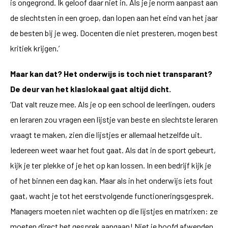
is ongegrond. Ik geloof daar niet in. Als je je norm aanpast aan
de slechtsten in een groep, dan lopen aan het eind van het jaar
de besten bij je weg. Docenten die niet presteren, mogen best
kritiek krijgen.’
Maar kan dat? Het onderwijs is toch niet transparant?
De deur van het klaslokaal gaat altijd dicht.
‘Dat valt reuze mee. Als je op een school de leerlingen, ouders
en leraren zou vragen een lijstje van beste en slechtste leraren
vraagt te maken, zien die lijstjes er allemaal hetzelfde uit.
Iedereen weet waar het fout gaat. Als dat in de sport gebeurt,
kijk je ter plekke of je het op kan lossen. In een bedrijf kijk je
of het binnen een dag kan. Maar als in het onderwijs iets fout
gaat, wacht je tot het eerstvolgende functioneringsgesprek.
Managers moeten niet wachten op die lijstjes en matrixen: ze
moeten direct het gesprek aangaan! Niet je hoofd afwenden,