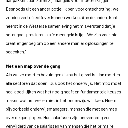
aanpakken, dan zullen zij daar geld voor moeten krijgen.
Desnoods uit een ander potje. Ik ben voor ontschotting: we
zouden veel effectiever kunnen werken. Aan de andere kant
heerst in de Westerse samenleving het misverstand dat je
beter gaat presteren als je meer geld krijgt. We zijn vaak niet
creatief genoeg om op een andere manier oplossingen te
bedenken.’
Met een map over de gang
‘Als we zo moeten bezuinigen als nu het geval is, dan moeten
alle sectoren dat doen. Dus ook het onderwijs. Het mbo moet
heel goed kijken wat het nodig heeft en fundamentele keuzes
maken wat het wel en niet in het onderwijs wil doen. Neem
bijvoorbeeld onderwijsmanagers, mensen die met een map
over de gang lopen. Hun salarissen zijn onevenredig ver
verwijderd van de salarissen van mensen die het primaire