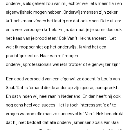
onderwijs als geheel zou van mij echter wel iets meer flair en
eigenwijsheid mogen hebben. Onderwijsmensen zijn zeker
kritisch, maar vinden het lastig om dat ook openlijk te uiten:
er is veel verborgen kritiek. En ja, dan laat je je soms dus ook
het kaas van je brood eten.’ Ook Van ’t Hek nuanceert: ‘Let
wel: ik mopper niet op het onderwijs. Ik vind het een
prachtige sector. Maar van mij mogen
onderwijsprofessionals wel iets trotser of eigenwijzer zijn.’
Een goed voorbeeld van een eigenwijze docent is Louis van
Gaal. ‘Dat is iemand die de ander op zijn gedrag aanspreekt.
En dat vinden wij heel raar in Nederland. En dan heeft hij ook
nog eens heel veel succes. Het is toch interessant je af te
vragen waarom die man zo succesvol is.’ Van ’t Hek benadrukt
dat hij niet bedoelt dat alle onderwijsmensen zoals Van Gaal