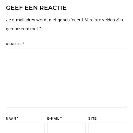
GEEF EEN REACTIE
Je e-mailadres wordt niet gepubliceerd.
Vereiste velden zijn
gemarkeerd met
*
REACTIE
*
NAAM
*
E-MAIL
*
SITE