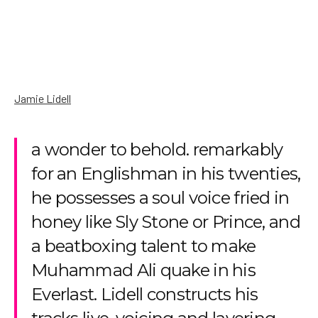
Jamie Lidell
a wonder to behold. remarkably
for an Englishman in his twenties,
he possesses a soul voice fried in
honey like Sly Stone or Prince, and
a beatboxing talent to make
Muhammad Ali quake in his
Everlast. Lidell constructs his