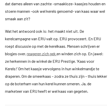
dat dames alleen van zachte –smaakloze- kaasjes houden en
stoere mannen –ook wel kerels genoemd- van kaas waar wel
smaak aan zit?
Wat het antwoord ook is: het maakt niet uit. De
kerelcampagne van ERU valt op. ERU provoceert. En ERU
roept discussie op met de kerelkaas. Mensen schrijven er
blogjes over,
reageren zich gek
en winden zich op. En jawel:
ze herkennen in de winkel de ERU Prestige. ‘Kaas voor
Kerels!’ Om het kaasje vervolgens in hun winkelmandje te
draperen. Om de smeerkaas – zodra ze thuis zijn – thuis lekker
op de boterham van hun kerel kunnen smeren. Ja, de
marketeer van ERU heeft er wel kaas van gegeten.