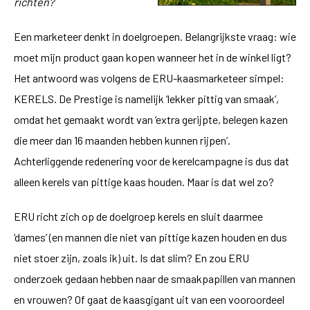
richten?
Een marketeer denkt in doelgroepen. Belangrijkste vraag: wie
moet mijn product gaan kopen wanneer het in de winkel ligt?
Het antwoord was volgens de ERU-kaasmarketeer simpel:
KERELS. De Prestige is namelijk ‘lekker pittig van smaak’,
omdat het gemaakt wordt van ‘extra gerijpte, belegen kazen
die meer dan 16 maanden hebben kunnen rijpen’.
Achterliggende redenering voor de kerelcampagne is dus dat
alleen kerels van pittige kaas houden. Maar is dat wel zo?
ERU richt zich op de doelgroep kerels en sluit daarmee
‘dames’ (en mannen die niet van pittige kazen houden en dus
niet stoer zijn, zoals ik) uit. Is dat slim? En zou ERU
onderzoek gedaan hebben naar de smaakpapillen van mannen
en vrouwen? Of gaat de kaasgigant uit van een vooroordeel