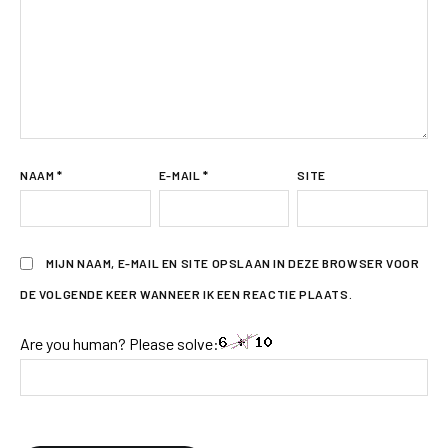
NAAM
*
E-MAIL
*
SITE
MIJN NAAM, E-MAIL EN SITE OPSLAAN IN DEZE BROWSER VOOR
DE VOLGENDE KEER WANNEER IK EEN REACTIE PLAATS.
Are you human? Please solve: