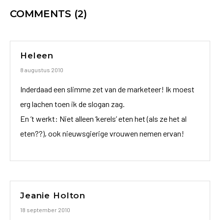
COMMENTS
(2)
Heleen
8 augustus 2010
Inderdaad een slimme zet van de marketeer! Ik moest
erg lachen toen ik de slogan zag.
En ’t werkt: Niet alleen ‘kerels’ eten het (als ze het al
eten??), ook nieuwsgierige vrouwen nemen ervan!
Jeanie Holton
18 september 2010