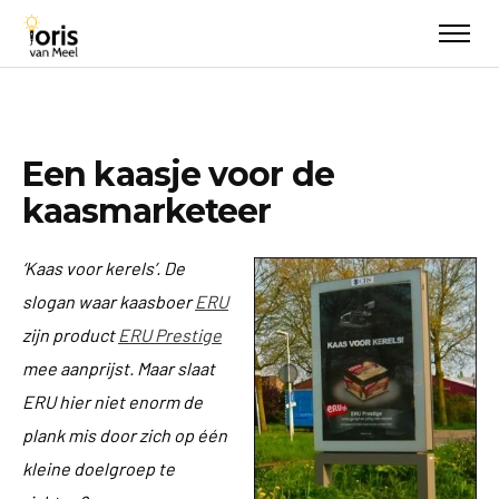
Een kaasje voor de
kaasmarketeer
‘Kaas voor kerels’. De
slogan waar kaasboer
ERU
zijn product
ERU Prestige
mee aanprijst. Maar slaat
ERU hier niet enorm de
plank mis door zich op één
kleine doelgroep te